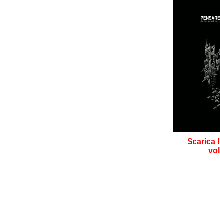
Scarica l
vo