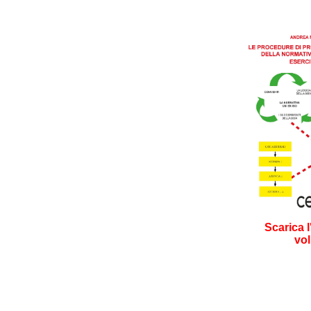
Scarica l
vo