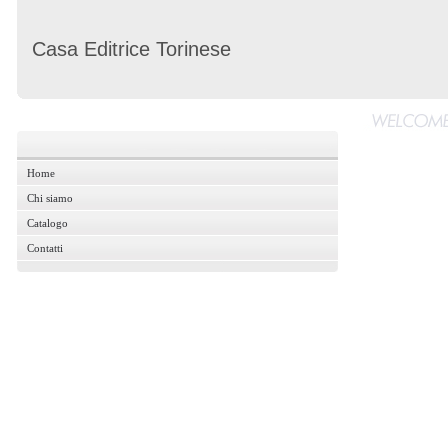
Casa Editrice Torinese
Home
Home
Chi siamo
Chi siamo
Catalogo
Catalogo
Contatti
Contatti