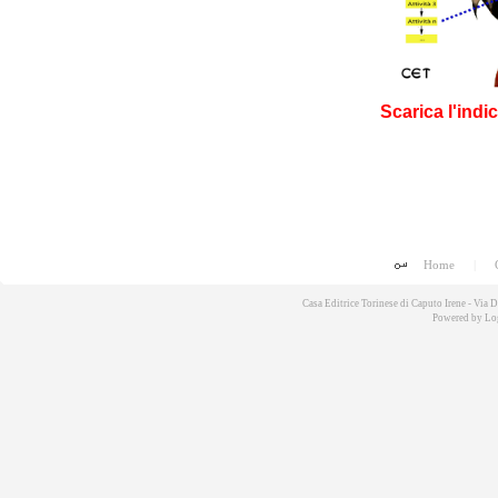
Scarica l'indi
Home
|
Casa Editrice Torinese di Caputo Irene - Via
Powered by
Lo