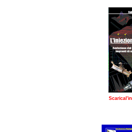
Scarical'i